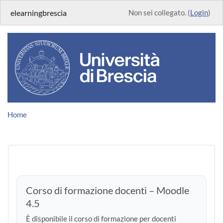
Vai al contenuto principale
elearningbrescia
Non sei collegato. (
Login
)
Home
Corso di formazione docenti – Moodle
4.5
È disponibile il corso di formazione per docenti