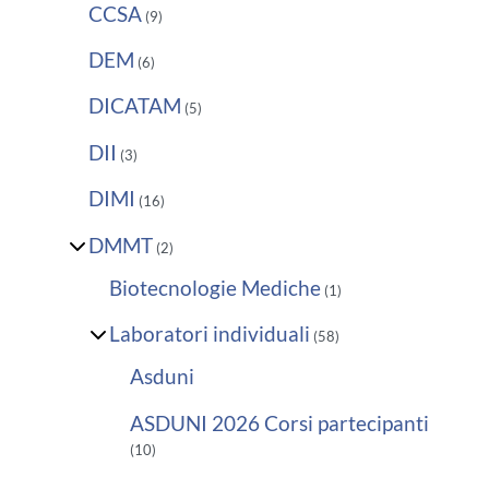
CCSA
(9)
DEM
(6)
DICATAM
(5)
DII
(3)
DIMI
(16)
DMMT
(2)
Biotecnologie Mediche
(1)
Laboratori individuali
(58)
Asduni
ASDUNI 2026 Corsi partecipanti
(10)