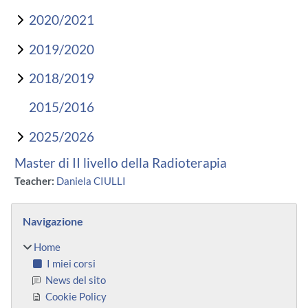
2020/2021
2019/2020
2018/2019
2015/2016
2025/2026
Master di II livello della Radioterapia
Teacher:
Daniela CIULLI
Blocchi
Salta Navigazione
Navigazione
Home
I miei corsi
News del sito
Cookie Policy