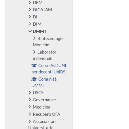
DEM
DICATAM
DII
DIMI
DMMT
Biotecnologie
Mediche
Laboratori
individuali
Corso AsDUNI
per docenti UniBS
Comunità
DMMT
DSCS
Governance
Medicina
Recupero OFA
Associazioni
Universitarie