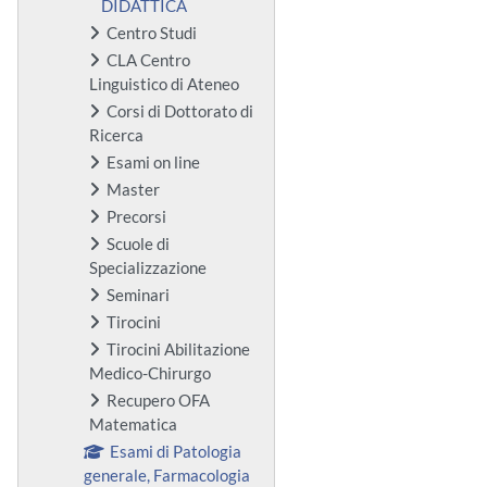
DIDATTICA
Centro Studi
CLA Centro
Linguistico di Ateneo
Corsi di Dottorato di
Ricerca
Esami on line
Master
Precorsi
Scuole di
Specializzazione
Seminari
Tirocini
Tirocini Abilitazione
Medico-Chirurgo
Recupero OFA
Matematica
Esami di Patologia
generale, Farmacologia