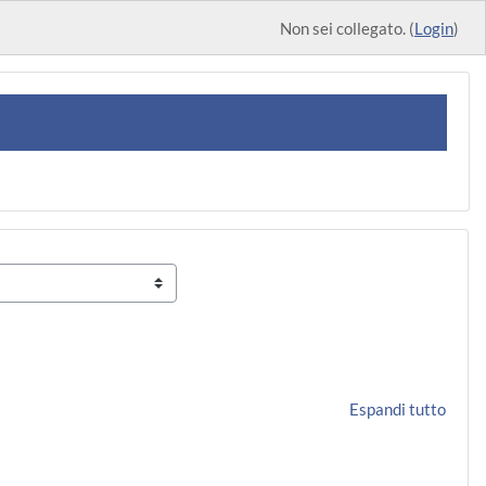
Non sei collegato. (
Login
)
Espandi tutto