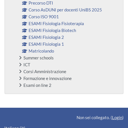
Precorso DTI
Corso AsDUNI per docenti UniBS 2025
Corso ISO 9001
ESAMI Fisiologia Fisioterapia
ESAMI Fisiologia Biotech
ESAMI Fisiologia 2
ESAMI Fisiologia 1
Matricolando
Summer schools
ICT
Corsi Amministrazione
Formazione e innovazione
Esami on line 2
Blocchi supplementari
Non sei collegato. (
Login
)