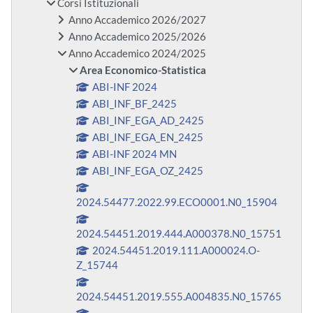
Corsi Istituzionali
Anno Accademico 2026/2027
Anno Accademico 2025/2026
Anno Accademico 2024/2025
Area Economico-Statistica
ABI-INF 2024
ABI_INF_BF_2425
ABI_INF_EGA_AD_2425
ABI_INF_EGA_EN_2425
ABI-INF 2024 MN
ABI_INF_EGA_OZ_2425
2024.54477.2022.99.ECO0001.N0_15904
2024.54451.2019.444.A000378.N0_15751
2024.54451.2019.111.A000024.O-
Z_15744
2024.54451.2019.555.A004835.N0_15765