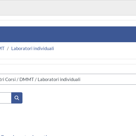
MT
Laboratori individuali
Kurse suchen