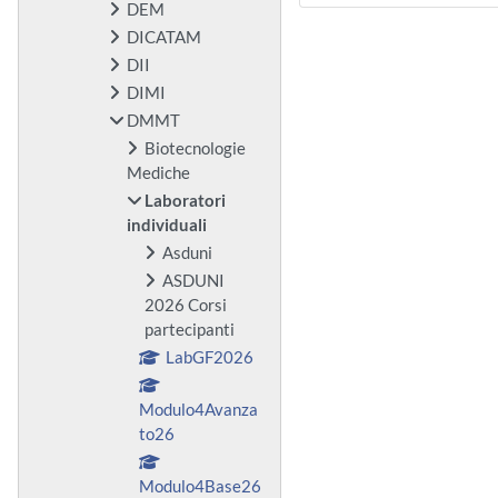
DEM
DICATAM
DII
DIMI
DMMT
Biotecnologie
Mediche
Laboratori
individuali
Asduni
ASDUNI
2026 Corsi
partecipanti
LabGF2026
Modulo4Avanza
to26
Modulo4Base26