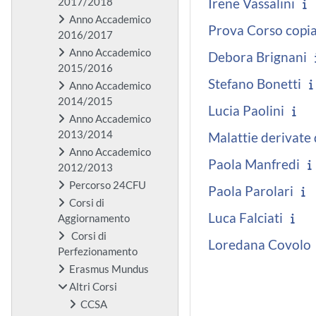
2017/2018
Irene Vassalini
Anno Accademico
Prova Corso copia
2016/2017
Anno Accademico
Debora Brignani
2015/2016
Stefano Bonetti
Anno Accademico
2014/2015
Lucia Paolini
Anno Accademico
2013/2014
Malattie derivate d
Anno Accademico
Paola Manfredi
2012/2013
Percorso 24CFU
Paola Parolari
Corsi di
Luca Falciati
Aggiornamento
Corsi di
Loredana Covolo
Perfezionamento
Erasmus Mundus
Altri Corsi
CCSA