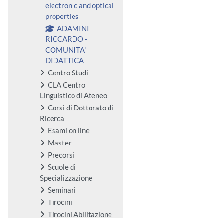
electronic and optical
properties
ADAMINI
RICCARDO -
COMUNITA'
DIDATTICA
Centro Studi
CLA Centro
Linguistico di Ateneo
Corsi di Dottorato di
Ricerca
Esami on line
Master
Precorsi
Scuole di
Specializzazione
Seminari
Tirocini
Tirocini Abilitazione