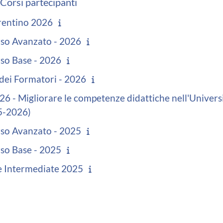
orsi partecipanti
rentino 2026
rso Avanzato - 2026
so Base - 2026
dei Formatori - 2026
 - Migliorare le competenze didattiche nell'Universi
5-2026)
rso Avanzato - 2025
so Base - 2025
 Intermediate 2025