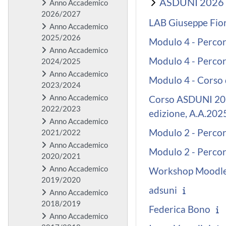
ASDUNI 2026 C
Anno Accademico
2026/2027
LAB Giuseppe Fio
Anno Accademico
2025/2026
Modulo 4 - Perco
Anno Accademico
Modulo 4 - Percor
2024/2025
Anno Accademico
Modulo 4 - Corso 
2023/2024
Anno Accademico
Corso ASDUNI 2026
2022/2023
edizione, A.A.202
Anno Accademico
Modulo 2 - Perco
2021/2022
Anno Accademico
Modulo 2 - Percor
2020/2021
Anno Accademico
Workshop Moodle
2019/2020
adsuni
Anno Accademico
2018/2019
Federica Bono
Anno Accademico