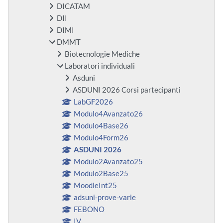
DICATAM
DII
DIMI
DMMT
Biotecnologie Mediche
Laboratori individuali
Asduni
ASDUNI 2026 Corsi partecipanti
LabGF2026
Modulo4Avanzato26
Modulo4Base26
Modulo4Form26
ASDUNI 2026
Modulo2Avanzato25
Modulo2Base25
MoodleInt25
adsuni-prove-varie
FEBONO
IV