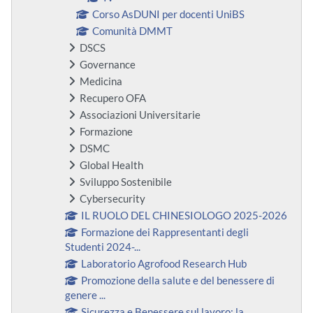
Corso AsDUNI per docenti UniBS
Comunità DMMT
DSCS
Governance
Medicina
Recupero OFA
Associazioni Universitarie
Formazione
DSMC
Global Health
Sviluppo Sostenibile
Cybersecurity
IL RUOLO DEL CHINESIOLOGO 2025-2026
Formazione dei Rappresentanti degli
Studenti 2024-...
Laboratorio Agrofood Research Hub
Promozione della salute e del benessere di
genere ...
Sicurezza e Benessere sul lavoro: la