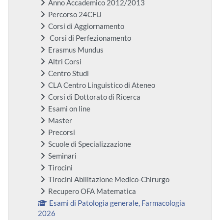
Anno Accademico 2012/2013
Percorso 24CFU
Corsi di Aggiornamento
Corsi di Perfezionamento
Erasmus Mundus
Altri Corsi
Centro Studi
CLA Centro Linguistico di Ateneo
Corsi di Dottorato di Ricerca
Esami on line
Master
Precorsi
Scuole di Specializzazione
Seminari
Tirocini
Tirocini Abilitazione Medico-Chirurgo
Recupero OFA Matematica
Esami di Patologia generale, Farmacologia
2026