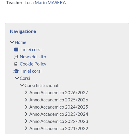
Teacher:
Luca Mario MASERA
Blocchi
Salta Navigazione
Navigazione
Home
I miei corsi
News del sito
Cookie Policy
I miei corsi
Corsi
Corsi Istituzionali
Anno Accademico 2026/2027
Anno Accademico 2025/2026
Anno Accademico 2024/2025
Anno Accademico 2023/2024
Anno Accademico 2022/2023
Anno Accademico 2021/2022