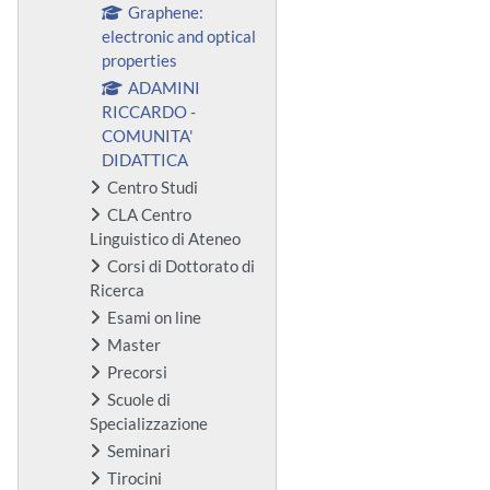
Graphene:
electronic and optical
properties
ADAMINI
RICCARDO -
COMUNITA'
DIDATTICA
Centro Studi
CLA Centro
Linguistico di Ateneo
Corsi di Dottorato di
Ricerca
Esami on line
Master
Precorsi
Scuole di
Specializzazione
Seminari
Tirocini