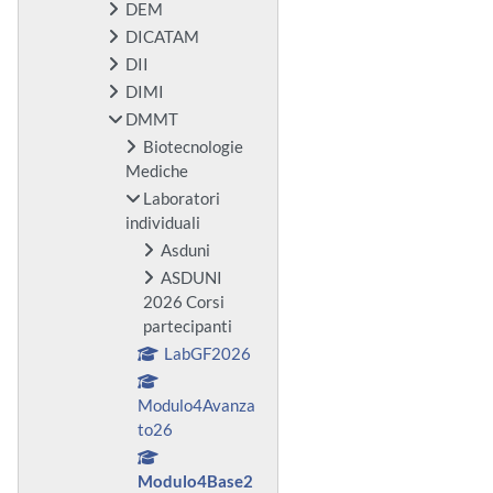
DEM
DICATAM
DII
DIMI
DMMT
Biotecnologie
Mediche
Laboratori
individuali
Asduni
ASDUNI
2026 Corsi
partecipanti
LabGF2026
Modulo4Avanza
to26
Modulo4Base2