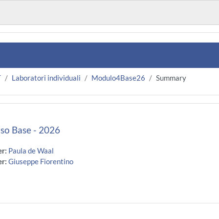
T
Laboratori individuali
Modulo4Base26
Summary
so Base - 2026
er:
Paula de Waal
er:
Giuseppe Fiorentino