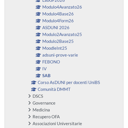
LabGF2026
Modulo4Avanzato26
Modulo4Base26
Modulo4Form26
ASDUNI 2026
Modulo2Avanzato25
Modulo2Base25
MoodleInt25
adsuni-prove-varie
FEBONO
IV
SAB
Corso AsDUNI per docenti UniBS
Comunità DMMT
DSCS
Governance
Medicina
Recupero OFA
Associazioni Universitarie