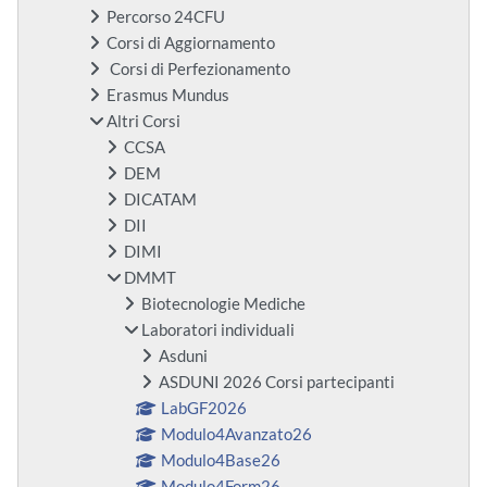
Percorso 24CFU
Corsi di Aggiornamento
Corsi di Perfezionamento
Erasmus Mundus
Altri Corsi
CCSA
DEM
DICATAM
DII
DIMI
DMMT
Biotecnologie Mediche
Laboratori individuali
Asduni
ASDUNI 2026 Corsi partecipanti
LabGF2026
Modulo4Avanzato26
Modulo4Base26
Modulo4Form26