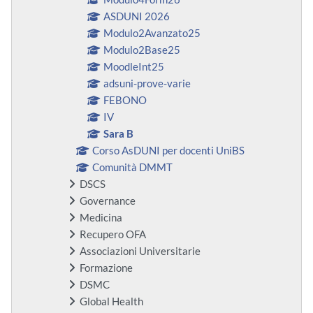
ASDUNI 2026
Modulo2Avanzato25
Modulo2Base25
MoodleInt25
adsuni-prove-varie
FEBONO
IV
Sara B
Corso AsDUNI per docenti UniBS
Comunità DMMT
DSCS
Governance
Medicina
Recupero OFA
Associazioni Universitarie
Formazione
DSMC
Global Health