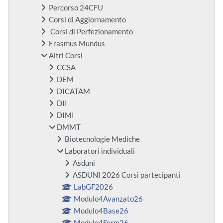
Percorso 24CFU
Corsi di Aggiornamento
Corsi di Perfezionamento
Erasmus Mundus
Altri Corsi
CCSA
DEM
DICATAM
DII
DIMI
DMMT
Biotecnologie Mediche
Laboratori individuali
Asduni
ASDUNI 2026 Corsi partecipanti
LabGF2026
Modulo4Avanzato26
Modulo4Base26
Modulo4Form26