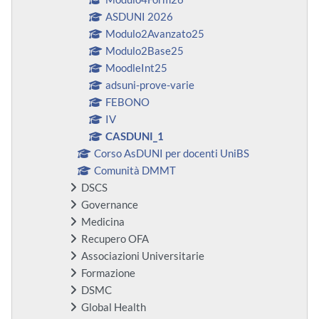
ASDUNI 2026
Modulo2Avanzato25
Modulo2Base25
MoodleInt25
adsuni-prove-varie
FEBONO
IV
CASDUNI_1
Corso AsDUNI per docenti UniBS
Comunità DMMT
DSCS
Governance
Medicina
Recupero OFA
Associazioni Universitarie
Formazione
DSMC
Global Health