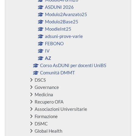
ASDUNI 2026
Modulo2Avanzato25
Modulo2Base25
MoodleInt25
adsuni-prove-varie
FEBONO
IV
AZ
Corso AsDUNI per docenti UniBS
Comunità DMMT
DSCS
Governance
Medicina
Recupero OFA
Associazioni Universitarie
Formazione
DSMC
Global Health