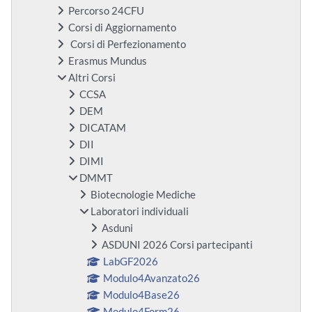
Percorso 24CFU
Corsi di Aggiornamento
Corsi di Perfezionamento
Erasmus Mundus
Altri Corsi
CCSA
DEM
DICATAM
DII
DIMI
DMMT
Biotecnologie Mediche
Laboratori individuali
Asduni
ASDUNI 2026 Corsi partecipanti
LabGF2026
Modulo4Avanzato26
Modulo4Base26
Modulo4Form26