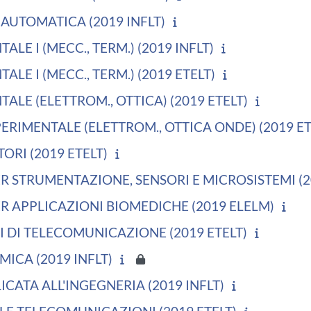
AUTOMATICA (2019 INFLT)
ALE I (MECC., TERM.) (2019 INFLT)
ALE I (MECC., TERM.) (2019 ETELT)
TALE (ELETTROM., OTTICA) (2019 ETELT)
PERIMENTALE (ELETTROM., OTTICA ONDE) (2019 ET
ORI (2019 ETELT)
R STRUMENTAZIONE, SENSORI E MICROSISTEMI (2
R APPLICAZIONI BIOMEDICHE (2019 ELELM)
I DI TELECOMUNICAZIONE (2019 ETELT)
MICA (2019 INFLT)
CATA ALL'INGEGNERIA (2019 INFLT)