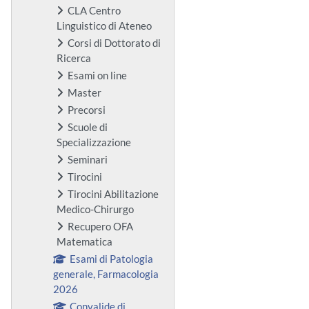
CLA Centro
Linguistico di Ateneo
Corsi di Dottorato di
Ricerca
Esami on line
Master
Precorsi
Scuole di
Specializzazione
Seminari
Tirocini
Tirocini Abilitazione
Medico-Chirurgo
Recupero OFA
Matematica
Esami di Patologia
generale, Farmacologia
2026
Convalide di