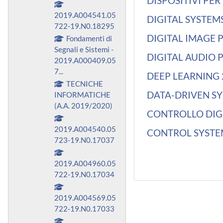
DISPOSITIVI PER
2019.A004541.05
DIGITAL SYSTEM
722-19.N0.18295
DIGITAL IMAGE 
Fondamenti di
Segnali e Sistemi -
DIGITAL AUDIO 
2019.A000409.05
7...
DEEP LEARNING 
TECNICHE
DATA-DRIVEN SY
INFORMATICHE
(A.A. 2019/2020)
CONTROLLO DIGI
2019.A004540.05
CONTROL SYSTE
723-19.N0.17037
2019.A004960.05
722-19.N0.17034
2019.A004569.05
722-19.N0.17033