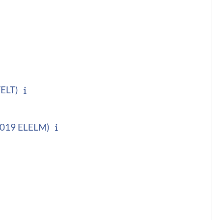
ELT)
019 ELELM)