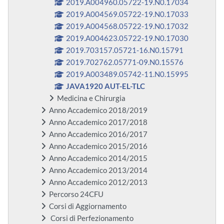
2019.A004960.05722-19.N0.17034
2019.A004569.05722-19.N0.17033
2019.A004568.05722-19.N0.17032
2019.A004623.05722-19.N0.17030
2019.703157.05721-16.N0.15791
2019.702762.05771-09.N0.15576
2019.A003489.05742-11.N0.15995
JAVA1920 AUT-EL-TLC
Medicina e Chirurgia
Anno Accademico 2018/2019
Anno Accademico 2017/2018
Anno Accademico 2016/2017
Anno Accademico 2015/2016
Anno Accademico 2014/2015
Anno Accademico 2013/2014
Anno Accademico 2012/2013
Percorso 24CFU
Corsi di Aggiornamento
Corsi di Perfezionamento