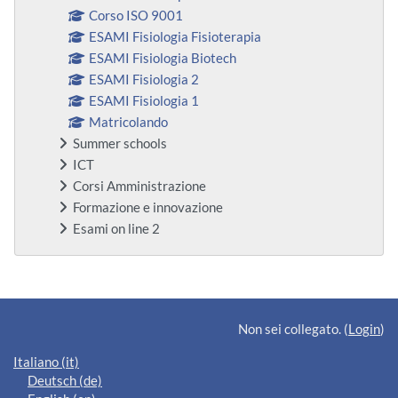
Corso ISO 9001
ESAMI Fisiologia Fisioterapia
ESAMI Fisiologia Biotech
ESAMI Fisiologia 2
ESAMI Fisiologia 1
Matricolando
Summer schools
ICT
Corsi Amministrazione
Formazione e innovazione
Esami on line 2
Blocchi supplementari
Non sei collegato. (
Login
)
Italiano ‎(it)‎
Deutsch ‎(de)‎