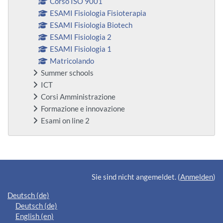
Corso ISO 9001
ESAMI Fisiologia Fisioterapia
ESAMI Fisiologia Biotech
ESAMI Fisiologia 2
ESAMI Fisiologia 1
Matricolando
Summer schools
ICT
Corsi Amministrazione
Formazione e innovazione
Esami on line 2
Ergänzungsblöcke
Sie sind nicht angemeldet. (
Anmelden
)
Deutsch ‎(de)‎
Deutsch ‎(de)‎
English ‎(en)‎