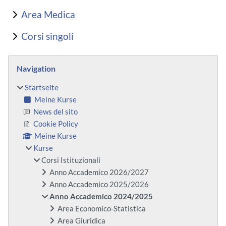
Area Medica
Corsi singoli
Blöcke
Navigation überspringen
Navigation
Startseite
Meine Kurse
News del sito
Cookie Policy
Meine Kurse
Kurse
Corsi Istituzionali
Anno Accademico 2026/2027
Anno Accademico 2025/2026
Anno Accademico 2024/2025
Area Economico-Statistica
Area Giuridica