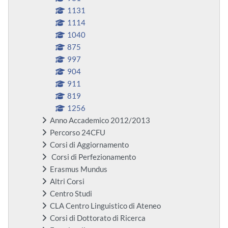
1131
1114
1040
875
997
904
911
819
1256
Anno Accademico 2012/2013
Percorso 24CFU
Corsi di Aggiornamento
Corsi di Perfezionamento
Erasmus Mundus
Altri Corsi
Centro Studi
CLA Centro Linguistico di Ateneo
Corsi di Dottorato di Ricerca