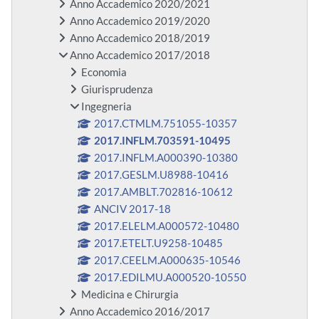
Anno Accademico 2020/2021
Anno Accademico 2019/2020
Anno Accademico 2018/2019
Anno Accademico 2017/2018
Economia
Giurisprudenza
Ingegneria
2017.CTMLM.751055-10357
2017.INFLM.703591-10495
2017.INFLM.A000390-10380
2017.GESLM.U8988-10416
2017.AMBLT.702816-10612
ANCIV 2017-18
2017.ELELM.A000572-10480
2017.ETELT.U9258-10485
2017.CEELM.A000635-10546
2017.EDILMU.A000520-10550
Medicina e Chirurgia
Anno Accademico 2016/2017