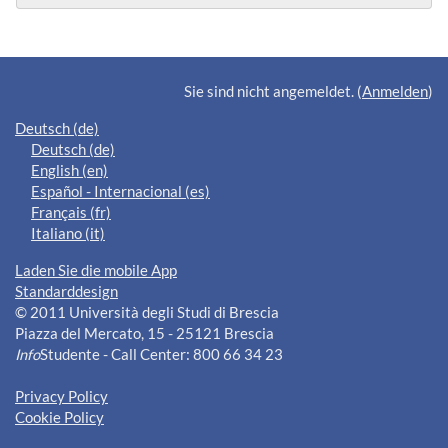
Ergänzungsblöcke
Sie sind nicht angemeldet. (
Anmelden
)
Deutsch ‎(de)‎
Deutsch ‎(de)‎
English ‎(en)‎
Español - Internacional ‎(es)‎
Français ‎(fr)‎
Italiano ‎(it)‎
Laden Sie die mobile App
Standarddesign
© 2011 Università degli Studi di Brescia
Piazza del Mercato, 15 - 25121 Brescia
Info
Studente - Call Center: 800 66 34 23
Privacy Policy
Cookie Policy