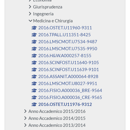
Giurisprudenza
Ingegneria
Medicina e Chirurgia
2016.OSTET.U11960-9311
2016.TPALL.U11351-8425
2016.LMSCMOT.U7534-9487
2016.LMSCMOT.U7535-9950
2016.H&W.A000257-8155
2016.SCINFOST.U11640-9105
2016.SCINFOST.U11639-9101
2016.ASSANIT.A000064-8928
2016.LMSCMOT.U8027-9951
2016.FISIO.A000036_BRE-9564
2016.FISIO.A000036_CRE-9565
2016.OSTET.U11976-9312
Anno Accademico 2015/2016
Anno Accademico 2014/2015
Anno Accademico 2013/2014