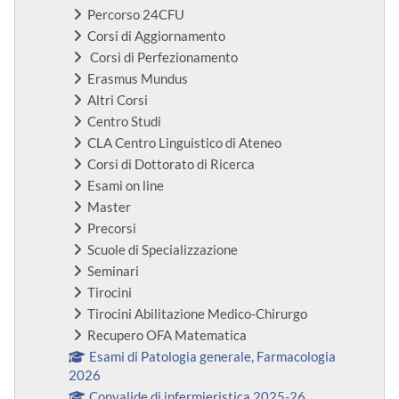
Percorso 24CFU
Corsi di Aggiornamento
Corsi di Perfezionamento
Erasmus Mundus
Altri Corsi
Centro Studi
CLA Centro Linguistico di Ateneo
Corsi di Dottorato di Ricerca
Esami on line
Master
Precorsi
Scuole di Specializzazione
Seminari
Tirocini
Tirocini Abilitazione Medico-Chirurgo
Recupero OFA Matematica
Esami di Patologia generale, Farmacologia
2026
Convalide di infermieristica 2025-26