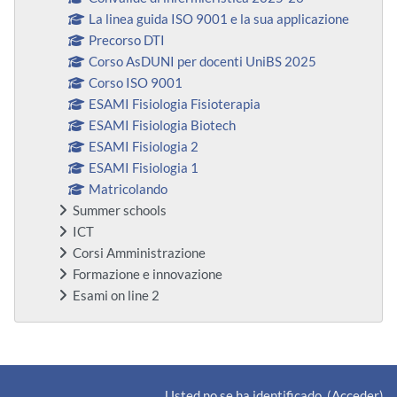
La linea guida ISO 9001 e la sua applicazione
Precorso DTI
Corso AsDUNI per docenti UniBS 2025
Corso ISO 9001
ESAMI Fisiologia Fisioterapia
ESAMI Fisiologia Biotech
ESAMI Fisiologia 2
ESAMI Fisiologia 1
Matricolando
Summer schools
ICT
Corsi Amministrazione
Formazione e innovazione
Esami on line 2
Bloques suplementarios
Usted no se ha identificado. (
Acceder
)