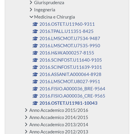
Giurisprudenza
Ingegneria
Medicina e Chirurgia
2016.OSTET.U11960-9311
2016.TPALL.U11351-8425
2016.LMSCMOT.U7534-9487
2016.LMSCMOT.U7535-9950
2016.H&W.A000257-8155
2016.SCINFOST.U11640-9105
2016.SCINFOST.U11639-9101
2016.ASSANIT.A000064-8928
2016.LMSCMOT.U8027-9951
2016.FISIO.A000036_BRE-9564
2016.FISIO.A000036_CRE-9565
2016.OSTET.U11981-10043
Anno Accademico 2015/2016
Anno Accademico 2014/2015
Anno Accademico 2013/2014
Anno Accademico 2012/2013