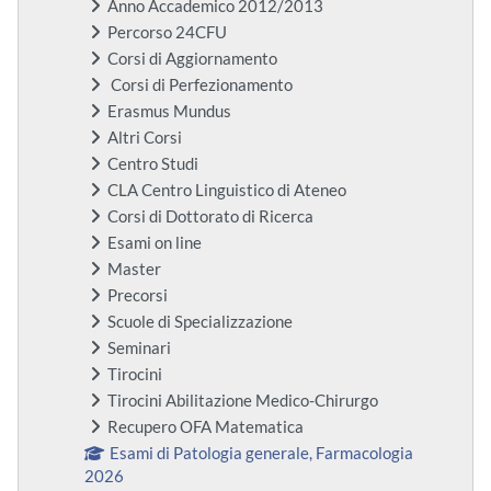
Anno Accademico 2012/2013
Percorso 24CFU
Corsi di Aggiornamento
Corsi di Perfezionamento
Erasmus Mundus
Altri Corsi
Centro Studi
CLA Centro Linguistico di Ateneo
Corsi di Dottorato di Ricerca
Esami on line
Master
Precorsi
Scuole di Specializzazione
Seminari
Tirocini
Tirocini Abilitazione Medico-Chirurgo
Recupero OFA Matematica
Esami di Patologia generale, Farmacologia
2026