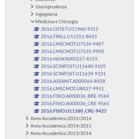
Giurisprudenza
Ingegneria
Medicina e Chirurgia
2016.OSTET.U11960-9311
2016.TPALL.U11351-8425
2016.LMSCMOT.U7534-9487
2016.LMSCMOT.U7535-9950
2016.H&W.A000257-8155
2016.SCINFOST.U11640-9105
2016.SCINFOST.U11639-9101
2016.ASSANIT.A000064-8928
2016.LMSCMOT.U8027-9951
2016.FISIO.A000036_BRE-9564
2016.FISIO.A000036_CRE-9565
2016.FISIO.U11380_CRE-9425
Anno Accademico 2015/2016
Anno Accademico 2014/2015
Anno Accademico 2013/2014