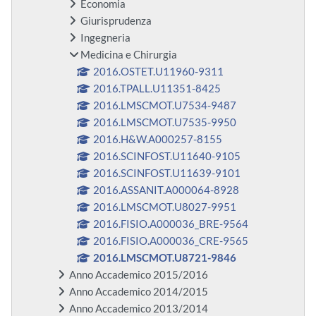
Economia
Giurisprudenza
Ingegneria
Medicina e Chirurgia
2016.OSTET.U11960-9311
2016.TPALL.U11351-8425
2016.LMSCMOT.U7534-9487
2016.LMSCMOT.U7535-9950
2016.H&W.A000257-8155
2016.SCINFOST.U11640-9105
2016.SCINFOST.U11639-9101
2016.ASSANIT.A000064-8928
2016.LMSCMOT.U8027-9951
2016.FISIO.A000036_BRE-9564
2016.FISIO.A000036_CRE-9565
2016.LMSCMOT.U8721-9846
Anno Accademico 2015/2016
Anno Accademico 2014/2015
Anno Accademico 2013/2014