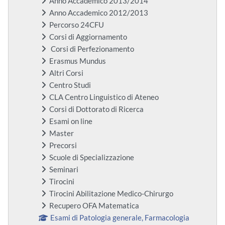
Anno Accademico 2013/2014
Anno Accademico 2012/2013
Percorso 24CFU
Corsi di Aggiornamento
Corsi di Perfezionamento
Erasmus Mundus
Altri Corsi
Centro Studi
CLA Centro Linguistico di Ateneo
Corsi di Dottorato di Ricerca
Esami on line
Master
Precorsi
Scuole di Specializzazione
Seminari
Tirocini
Tirocini Abilitazione Medico-Chirurgo
Recupero OFA Matematica
Esami di Patologia generale, Farmacologia