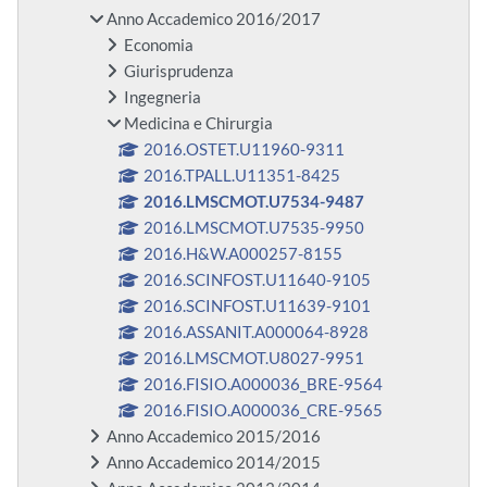
Anno Accademico 2016/2017
Economia
Giurisprudenza
Ingegneria
Medicina e Chirurgia
2016.OSTET.U11960-9311
2016.TPALL.U11351-8425
2016.LMSCMOT.U7534-9487
2016.LMSCMOT.U7535-9950
2016.H&W.A000257-8155
2016.SCINFOST.U11640-9105
2016.SCINFOST.U11639-9101
2016.ASSANIT.A000064-8928
2016.LMSCMOT.U8027-9951
2016.FISIO.A000036_BRE-9564
2016.FISIO.A000036_CRE-9565
Anno Accademico 2015/2016
Anno Accademico 2014/2015