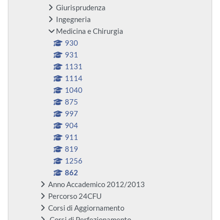
Giurisprudenza
Ingegneria
Medicina e Chirurgia
930
931
1131
1114
1040
875
997
904
911
819
1256
862
Anno Accademico 2012/2013
Percorso 24CFU
Corsi di Aggiornamento
Corsi di Perfezionamento