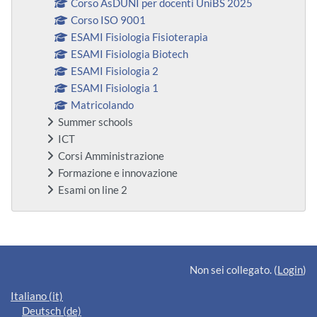
Corso AsDUNI per docenti UniBS 2025
Corso ISO 9001
ESAMI Fisiologia Fisioterapia
ESAMI Fisiologia Biotech
ESAMI Fisiologia 2
ESAMI Fisiologia 1
Matricolando
Summer schools
ICT
Corsi Amministrazione
Formazione e innovazione
Esami on line 2
Blocchi supplementari
Non sei collegato. (
Login
)
Italiano ‎(it)‎
Deutsch ‎(de)‎