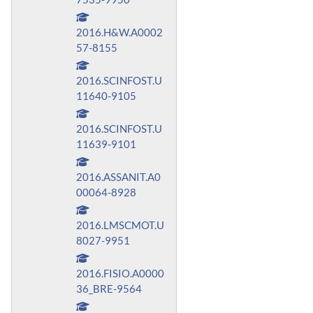
2016.H&W.A0002
57-8155
2016.SCINFOST.U
11640-9105
2016.SCINFOST.U
11639-9101
2016.ASSANIT.A0
00064-8928
2016.LMSCMOT.U
8027-9951
2016.FISIO.A0000
36_BRE-9564