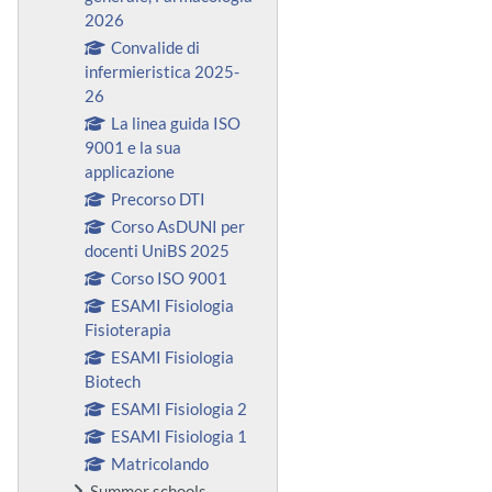
2026
Convalide di
infermieristica 2025-
26
La linea guida ISO
9001 e la sua
applicazione
Precorso DTI
Corso AsDUNI per
docenti UniBS 2025
Corso ISO 9001
ESAMI Fisiologia
Fisioterapia
ESAMI Fisiologia
Biotech
ESAMI Fisiologia 2
ESAMI Fisiologia 1
Matricolando
Summer schools