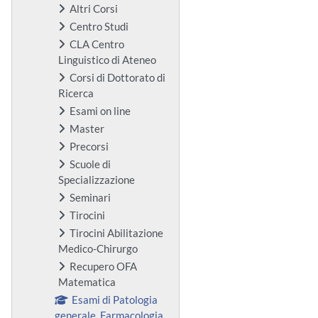
Altri Corsi
Centro Studi
CLA Centro
Linguistico di Ateneo
Corsi di Dottorato di
Ricerca
Esami on line
Master
Precorsi
Scuole di
Specializzazione
Seminari
Tirocini
Tirocini Abilitazione
Medico-Chirurgo
Recupero OFA
Matematica
Esami di Patologia
generale, Farmacologia