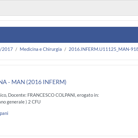
6/2017
Medicina e Chirurgia
2016.INFERM.U11125_MAN-91
 - MAN (2016 INFERM)
nico, Docente: FRANCESCO COLPANI, erogato in:
no generale ) 2 CFU
pani