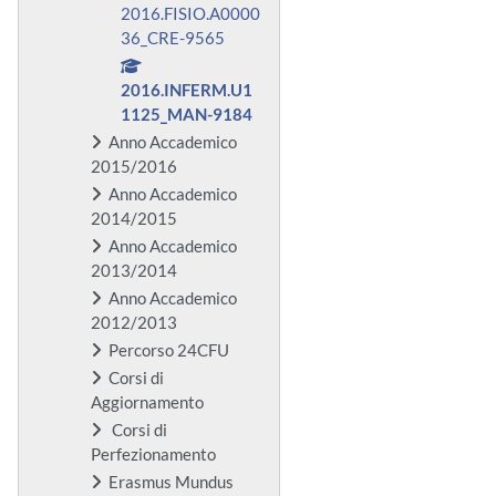
2016.FISIO.A0000
36_CRE-9565
2016.INFERM.U1
1125_MAN-9184
Anno Accademico
2015/2016
Anno Accademico
2014/2015
Anno Accademico
2013/2014
Anno Accademico
2012/2013
Percorso 24CFU
Corsi di
Aggiornamento
Corsi di
Perfezionamento
Erasmus Mundus