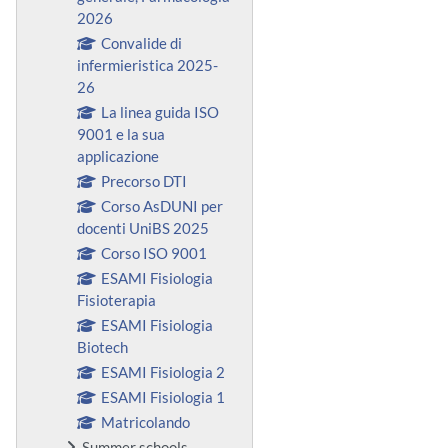
2026
Convalide di
infermieristica 2025-
26
La linea guida ISO
9001 e la sua
applicazione
Precorso DTI
Corso AsDUNI per
docenti UniBS 2025
Corso ISO 9001
ESAMI Fisiologia
Fisioterapia
ESAMI Fisiologia
Biotech
ESAMI Fisiologia 2
ESAMI Fisiologia 1
Matricolando
Summer schools