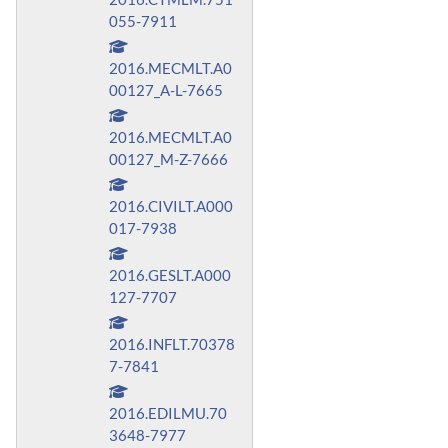
055-7911
2016.MECMLT.A0
00127_A-L-7665
2016.MECMLT.A0
00127_M-Z-7666
2016.CIVILT.A000
017-7938
2016.GESLT.A000
127-7707
2016.INFLT.70378
7-7841
2016.EDILMU.70
3648-7977