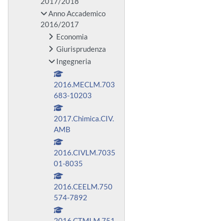
2017/2018
Anno Accademico
2016/2017
Economia
Giurisprudenza
Ingegneria
2016.MECLM.703
683-10203
2017.Chimica.CIV.
AMB
2016.CIVLM.7035
01-8035
2016.CEELM.750
574-7892
2016.CTMLM.751