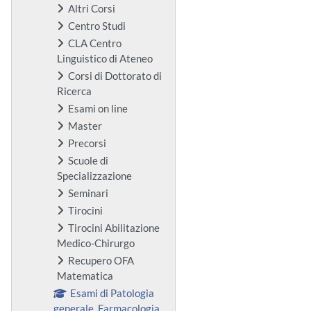
Altri Corsi
Centro Studi
CLA Centro
Linguistico di Ateneo
Corsi di Dottorato di
Ricerca
Esami on line
Master
Precorsi
Scuole di
Specializzazione
Seminari
Tirocini
Tirocini Abilitazione
Medico-Chirurgo
Recupero OFA
Matematica
Esami di Patologia
generale, Farmacologia