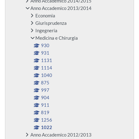
Anno Accademico 2014/2015
Anno Accademico 2013/2014
Economia
Giurisprudenza
Ingegneria
Medicina e Chirurgia
930
931
1131
1114
1040
875
997
904
911
819
1256
1022
Anno Accademico 2012/2013