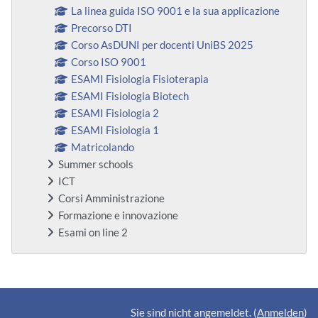
La linea guida ISO 9001 e la sua applicazione
Precorso DTI
Corso AsDUNI per docenti UniBS 2025
Corso ISO 9001
ESAMI Fisiologia Fisioterapia
ESAMI Fisiologia Biotech
ESAMI Fisiologia 2
ESAMI Fisiologia 1
Matricolando
Summer schools
ICT
Corsi Amministrazione
Formazione e innovazione
Esami on line 2
Ergänzungsblöcke
Sie sind nicht angemeldet. (
Anmelden
)