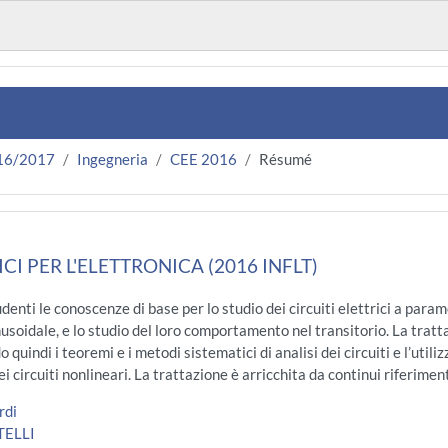
16/2017
Ingegneria
CEE 2016
Résumé
ICI PER L'ELETTRONICA (2016 INFLT)
udenti le conoscenze di base per lo studio dei circuiti elettrici a param
usoidale, e lo studio del loro comportamento nel transitorio. La tratt
o quindi i teoremi e i metodi sistematici di analisi dei circuiti e l’util
i circuiti nonlineari. La trattazione è arricchita da continui riferiment
rdi
TELLI