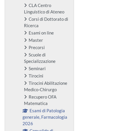
CLA Centro
Linguistico di Ateneo
Corsi di Dottorato di
Ricerca
Esami on line
Master
Precorsi
Scuole di
Specializzazione
Seminari
Tirocini
Tirocini Abilitazione
Medico-Chirurgo
Recupero OFA
Matematica
Esami di Patologia
generale, Farmacologia
2026
Convalide di