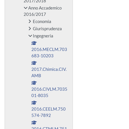
2017/2018
Anno Accademico
2016/2017
Economia
Giurisprudenza
Ingegneria
2016.MECLM.703
683-10203
2017.Chimica.CIV.
AMB
2016.CIVLM.7035
01-8035
2016.CEELM.750
574-7892
2016.CTMLM.751