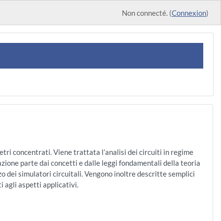
Non connecté. (
Connexion
)
etri concentrati. Viene trattata l’analisi dei circuiti in regime
azione parte dai concetti e dalle leggi fondamentali della teoria
izzo dei simulatori circuitali. Vengono inoltre descritte semplici
i agli aspetti applicativi.