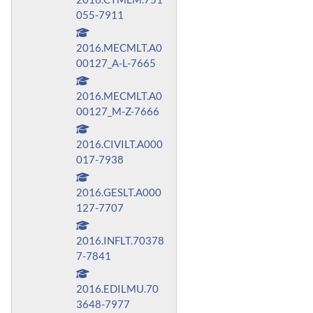
055-7911
2016.MECMLT.A0
00127_A-L-7665
2016.MECMLT.A0
00127_M-Z-7666
2016.CIVILT.A000
017-7938
2016.GESLT.A000
127-7707
2016.INFLT.70378
7-7841
2016.EDILMU.70
3648-7977