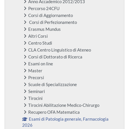
Anno Accademico 2012/2013
Percorso 24CFU
Corsi di Aggiornamento
Corsi di Perfezionamento
Erasmus Mundus
Altri Corsi
Centro Studi
CLA Centro Linguistico di Ateneo
Corsi di Dottorato di Ricerca
Esami on line
Master
Precorsi
Scuole di Specializzazione
Seminari
Tirocini
Tirocini Abilitazione Medico-Chirurgo
Recupero OFA Matematica
Esami di Patologia generale, Farmacologia
2026