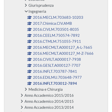
Giurisprudenza
Ingegneria
2016.MECLM.703683-10203
2017.Chimica.CIV.AMB
2016.CIVLM.703501-8035
2016.CEELM.750574-7892
2016.CTMLM.751055-7911
2016.MECMLT.A000127_A-L-7665
2016.MECMLT.A000127_M-Z-7666
2016.CIVILT.A000017-7938
2016.GESLT.A000127-7707
2016.INFLT.703787-7841
2016.EDILMU.703648-7977
2016.INFLT.703012-7894
Medicina e Chirurgia
Anno Accademico 2015/2016
Anno Accademico 2014/2015
Anno Accademico 2013/2014