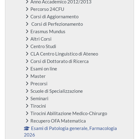
Anno Accademico 2012/2013
Percorso 24CFU
Corsi di Aggiornamento
Corsi di Perfezionamento
Erasmus Mundus
Altri Corsi
Centro Studi
CLA Centro Linguistico di Ateneo
Corsi di Dottorato di Ricerca
Esami on line
Master
Precorsi
Scuole di Specializzazione
Seminari
Tirocini
Tirocini Abilitazione Medico-Chirurgo
Recupero OFA Matematica
Esami di Patologia generale, Farmacologia
2026