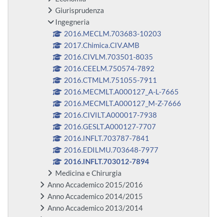
Giurisprudenza
Ingegneria
2016.MECLM.703683-10203
2017.Chimica.CIV.AMB
2016.CIVLM.703501-8035
2016.CEELM.750574-7892
2016.CTMLM.751055-7911
2016.MECMLT.A000127_A-L-7665
2016.MECMLT.A000127_M-Z-7666
2016.CIVILT.A000017-7938
2016.GESLT.A000127-7707
2016.INFLT.703787-7841
2016.EDILMU.703648-7977
2016.INFLT.703012-7894
Medicina e Chirurgia
Anno Accademico 2015/2016
Anno Accademico 2014/2015
Anno Accademico 2013/2014