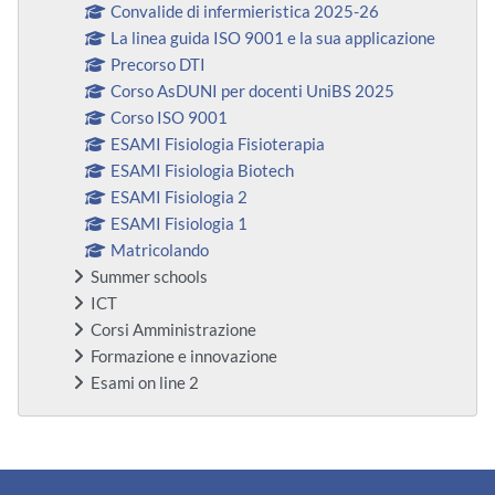
Convalide di infermieristica 2025-26
La linea guida ISO 9001 e la sua applicazione
Precorso DTI
Corso AsDUNI per docenti UniBS 2025
Corso ISO 9001
ESAMI Fisiologia Fisioterapia
ESAMI Fisiologia Biotech
ESAMI Fisiologia 2
ESAMI Fisiologia 1
Matricolando
Summer schools
ICT
Corsi Amministrazione
Formazione e innovazione
Esami on line 2
Bloques suplementarios