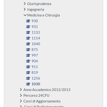
Giurisprudenza
Ingegneria
Medicina e Chirurgia
930
931
1131
1114
1040
875
997
904
911
819
1256
1030
Anno Accademico 2012/2013
Percorso 24CFU
Corsi di Aggiornamento
Corsi di Perfezionamento