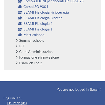
Corso AsDUNI per docenti UniBS 2025
Corso ISO 9001
ESAMI Fisiologia Fisioterapia
ESAMI Fisiologia Biotech
ESAMI Fisiologia 2
ESAMI Fisiologia 1
Matricolando
Summer schools
ICT
Corsi Amministrazione
Formazione e innovazione
Esami on line 2
Supplementary blocks
You are not logged in. (
Log in
)
English ‎(en)‎
Deutsch ‎(de)‎