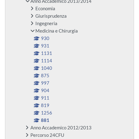
Anno Accademico 2013/2014
Economia
Giurisprudenza
Ingegneria
Medicina e Chirurgia
930
931
1131
1114
1040
875
997
904
911
819
1256
881
Anno Accademico 2012/2013
Percorso 24CFU