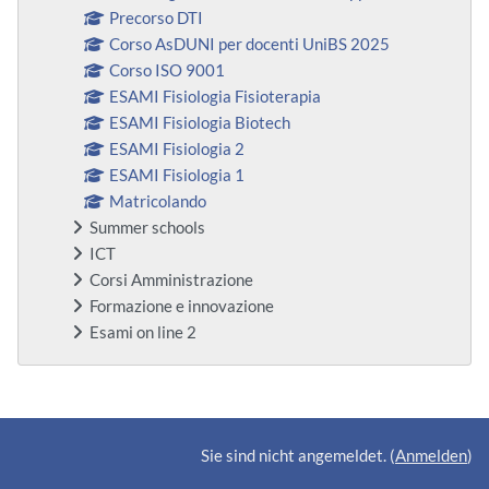
Precorso DTI
Corso AsDUNI per docenti UniBS 2025
Corso ISO 9001
ESAMI Fisiologia Fisioterapia
ESAMI Fisiologia Biotech
ESAMI Fisiologia 2
ESAMI Fisiologia 1
Matricolando
Summer schools
ICT
Corsi Amministrazione
Formazione e innovazione
Esami on line 2
Ergänzungsblöcke
Sie sind nicht angemeldet. (
Anmelden
)