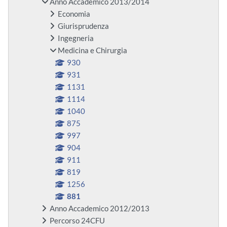
Anno Accademico 2013/2014
Economia
Giurisprudenza
Ingegneria
Medicina e Chirurgia
930
931
1131
1114
1040
875
997
904
911
819
1256
881
Anno Accademico 2012/2013
Percorso 24CFU