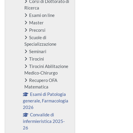
Corsi di Dottorato di
Ricerca
Esami on line
Master
Precorsi
Scuole di
Specializzazione
Seminari
Tirocini
Tirocini Abilitazione
Medico-Chirurgo
Recupero OFA
Matematica
Esami di Patologia
generale, Farmacologia
2026
Convalide di
infermieristica 2025-
26