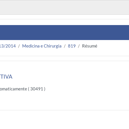
13/2014
Medicina e Chirurgia
819
Résumé
TIVA
omaticamente ( 30491 )