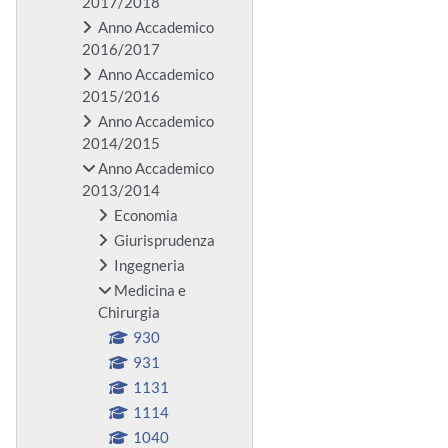
2017/2018
Anno Accademico
2016/2017
Anno Accademico
2015/2016
Anno Accademico
2014/2015
Anno Accademico
2013/2014
Economia
Giurisprudenza
Ingegneria
Medicina e
Chirurgia
930
931
1131
1114
1040