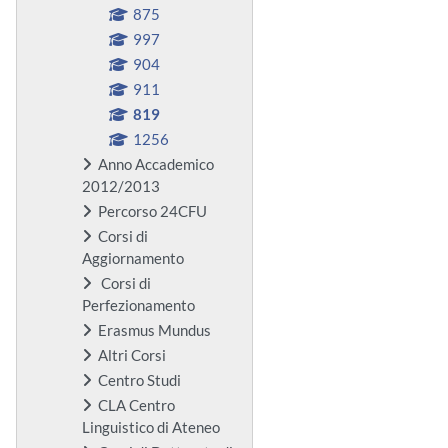
875
997
904
911
819
1256
Anno Accademico
2012/2013
Percorso 24CFU
Corsi di
Aggiornamento
Corsi di
Perfezionamento
Erasmus Mundus
Altri Corsi
Centro Studi
CLA Centro
Linguistico di Ateneo