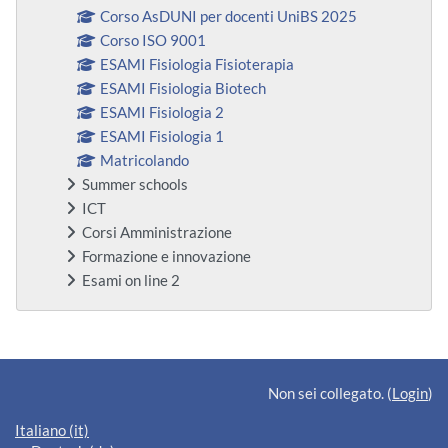
Corso AsDUNI per docenti UniBS 2025
Corso ISO 9001
ESAMI Fisiologia Fisioterapia
ESAMI Fisiologia Biotech
ESAMI Fisiologia 2
ESAMI Fisiologia 1
Matricolando
Summer schools
ICT
Corsi Amministrazione
Formazione e innovazione
Esami on line 2
Blocchi supplementari
Non sei collegato. (
Login
)
Italiano ‎(it)‎