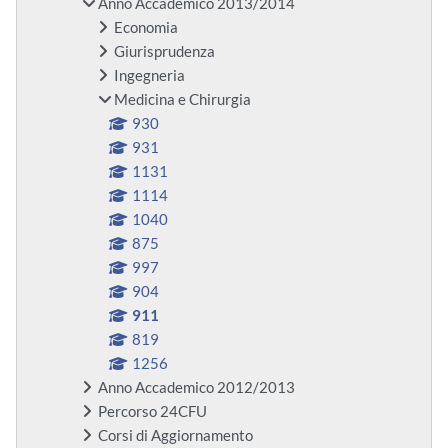
Anno Accademico 2013/2014
Economia
Giurisprudenza
Ingegneria
Medicina e Chirurgia
930
931
1131
1114
1040
875
997
904
911
819
1256
Anno Accademico 2012/2013
Percorso 24CFU
Corsi di Aggiornamento