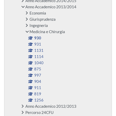
Anno Accademico 2014/2015
Anno Accademico 2013/2014
Economia
Giurisprudenza
Ingegneria
Medicina e Chirurgia
930
931
1131
1114
1040
875
997
904
911
819
1256
Anno Accademico 2012/2013
Percorso 24CFU