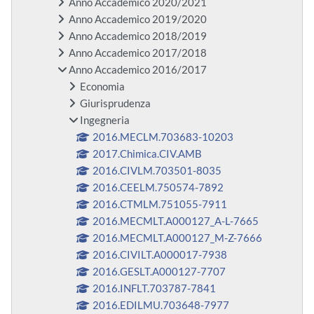
Anno Accademico 2020/2021
Anno Accademico 2019/2020
Anno Accademico 2018/2019
Anno Accademico 2017/2018
Anno Accademico 2016/2017
Economia
Giurisprudenza
Ingegneria
2016.MECLM.703683-10203
2017.Chimica.CIV.AMB
2016.CIVLM.703501-8035
2016.CEELM.750574-7892
2016.CTMLM.751055-7911
2016.MECMLT.A000127_A-L-7665
2016.MECMLT.A000127_M-Z-7666
2016.CIVILT.A000017-7938
2016.GESLT.A000127-7707
2016.INFLT.703787-7841
2016.EDILMU.703648-7977