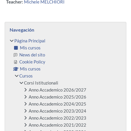
Teacher:
Michele MELCHIORI
Bloques
Salta Navegación
Navegación
Página Principal
Mis cursos
News del sito
Cookie Policy
Mis cursos
Cursos
Corsi Istituzionali
Anno Accademico 2026/2027
Anno Accademico 2025/2026
Anno Accademico 2024/2025
Anno Accademico 2023/2024
Anno Accademico 2022/2023
Anno Accademico 2021/2022