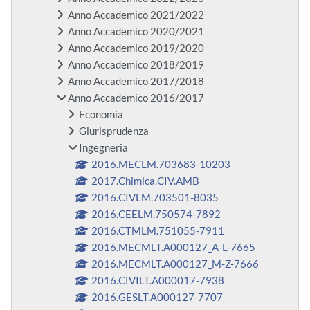
Anno Accademico 2021/2022
Anno Accademico 2020/2021
Anno Accademico 2019/2020
Anno Accademico 2018/2019
Anno Accademico 2017/2018
Anno Accademico 2016/2017
Economia
Giurisprudenza
Ingegneria
2016.MECLM.703683-10203
2017.Chimica.CIV.AMB
2016.CIVLM.703501-8035
2016.CEELM.750574-7892
2016.CTMLM.751055-7911
2016.MECMLT.A000127_A-L-7665
2016.MECMLT.A000127_M-Z-7666
2016.CIVILT.A000017-7938
2016.GESLT.A000127-7707