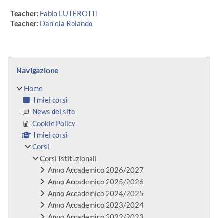
Teacher:
Fabio LUTEROTTI
Teacher:
Daniela Rolando
Blocchi
Salta Navigazione
Navigazione
Home
I miei corsi
News del sito
Cookie Policy
I miei corsi
Corsi
Corsi Istituzionali
Anno Accademico 2026/2027
Anno Accademico 2025/2026
Anno Accademico 2024/2025
Anno Accademico 2023/2024
Anno Accademico 2022/2023