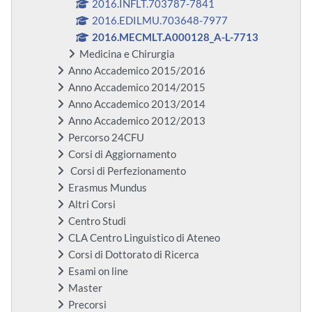
2016.INFLT.703787-7841
2016.EDILMU.703648-7977
2016.MECMLT.A000128_A-L-7713
Medicina e Chirurgia
Anno Accademico 2015/2016
Anno Accademico 2014/2015
Anno Accademico 2013/2014
Anno Accademico 2012/2013
Percorso 24CFU
Corsi di Aggiornamento
Corsi di Perfezionamento
Erasmus Mundus
Altri Corsi
Centro Studi
CLA Centro Linguistico di Ateneo
Corsi di Dottorato di Ricerca
Esami on line
Master
Precorsi