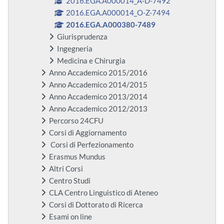
2016.EGA.A000014_A-D-7492
2016.EGA.A000014_O-Z-7494
2016.EGA.A000380-7489
Giurisprudenza
Ingegneria
Medicina e Chirurgia
Anno Accademico 2015/2016
Anno Accademico 2014/2015
Anno Accademico 2013/2014
Anno Accademico 2012/2013
Percorso 24CFU
Corsi di Aggiornamento
Corsi di Perfezionamento
Erasmus Mundus
Altri Corsi
Centro Studi
CLA Centro Linguistico di Ateneo
Corsi di Dottorato di Ricerca
Esami on line