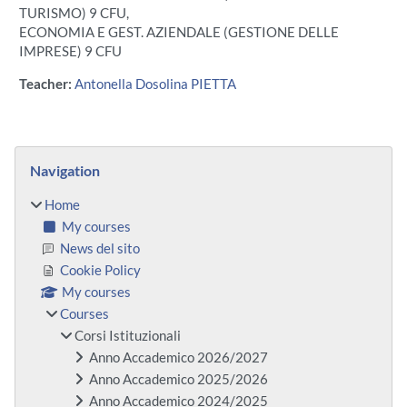
TURISMO) 9 CFU,
ECONOMIA E GEST. AZIENDALE (GESTIONE DELLE
IMPRESE) 9 CFU
Teacher:
Antonella Dosolina PIETTA
Blocks
Skip Navigation
Navigation
Home
My courses
News del sito
Cookie Policy
My courses
Courses
Corsi Istituzionali
Anno Accademico 2026/2027
Anno Accademico 2025/2026
Anno Accademico 2024/2025