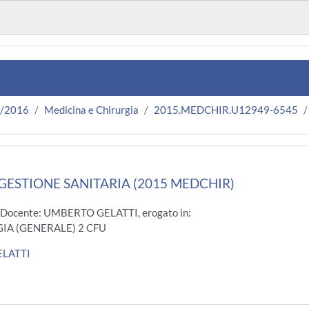
5/2016
Medicina e Chirurgia
2015.MEDCHIR.U12949-6545
GESTIONE SANITARIA (2015 MEDCHIR)
 Docente: UMBERTO GELATTI, erogato in:
IA (GENERALE) 2 CFU
LATTI