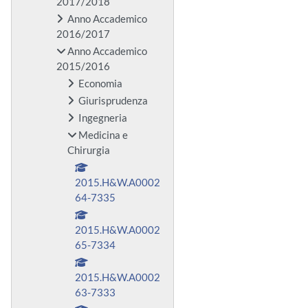
2017/2018
Anno Accademico
2016/2017
Anno Accademico
2015/2016
Economia
Giurisprudenza
Ingegneria
Medicina e
Chirurgia
2015.H&W.A0002
64-7335
2015.H&W.A0002
65-7334
2015.H&W.A0002
63-7333