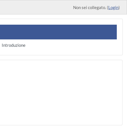
Non sei collegato. (
Login
)
Introduzione