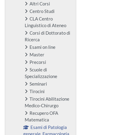
Altri Corsi
Centro Studi
CLA Centro
Linguistico di Ateneo
Corsi di Dottorato di
Ricerca
Esami on line
Master
Precorsi
Scuole di
Specializzazione
Seminari
Tirocini
Tirocini Abilitazione
Medico-Chirurgo
Recupero OFA
Matematica
Esami di Patologia
generale, Farmacologia