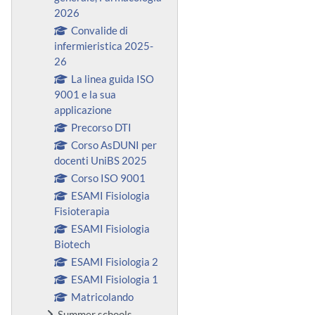
2026
Convalide di
infermieristica 2025-
26
La linea guida ISO
9001 e la sua
applicazione
Precorso DTI
Corso AsDUNI per
docenti UniBS 2025
Corso ISO 9001
ESAMI Fisiologia
Fisioterapia
ESAMI Fisiologia
Biotech
ESAMI Fisiologia 2
ESAMI Fisiologia 1
Matricolando
Summer schools