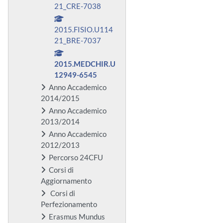
21_CRE-7038
2015.FISIO.U114
21_BRE-7037
2015.MEDCHIR.U
12949-6545
Anno Accademico
2014/2015
Anno Accademico
2013/2014
Anno Accademico
2012/2013
Percorso 24CFU
Corsi di
Aggiornamento
Corsi di
Perfezionamento
Erasmus Mundus