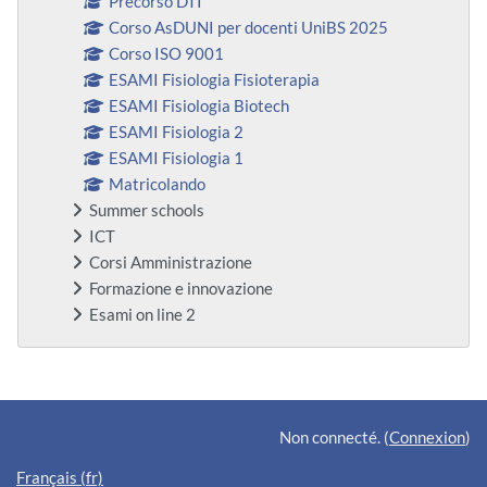
Precorso DTI
Corso AsDUNI per docenti UniBS 2025
Corso ISO 9001
ESAMI Fisiologia Fisioterapia
ESAMI Fisiologia Biotech
ESAMI Fisiologia 2
ESAMI Fisiologia 1
Matricolando
Summer schools
ICT
Corsi Amministrazione
Formazione e innovazione
Esami on line 2
Blocs supplémentaires
Non connecté. (
Connexion
)
Français ‎(fr)‎