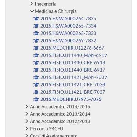
Ingegneria
Medicina e Chirurgia
2015.H&W.A000264-7335
2015.H&W.A000265-7334
2015.H&W.A000263-7333
2015.H&W.A000269-7332
2015.MEDCHIR.U12276-6667
2015.FISIO.U11440_MAN-6919
2015.FISIO.U11440_CRE-6918
2015.FISIO.U11440_BRE-6917
2015.FISIO.U11421_MAN-7039
2015.FISIO.U11421_CRE-7038
2015.FISIO.U11421_BRE-7037
2015.MEDCHIR.U7975-7075
Anno Accademico 2014/2015
Anno Accademico 2013/2014
Anno Accademico 2012/2013
Percorso 24CFU
Corsi di Aggiornamento