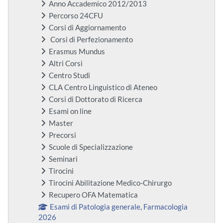
Anno Accademico 2012/2013
Percorso 24CFU
Corsi di Aggiornamento
Corsi di Perfezionamento
Erasmus Mundus
Altri Corsi
Centro Studi
CLA Centro Linguistico di Ateneo
Corsi di Dottorato di Ricerca
Esami on line
Master
Precorsi
Scuole di Specializzazione
Seminari
Tirocini
Tirocini Abilitazione Medico-Chirurgo
Recupero OFA Matematica
Esami di Patologia generale, Farmacologia
2026