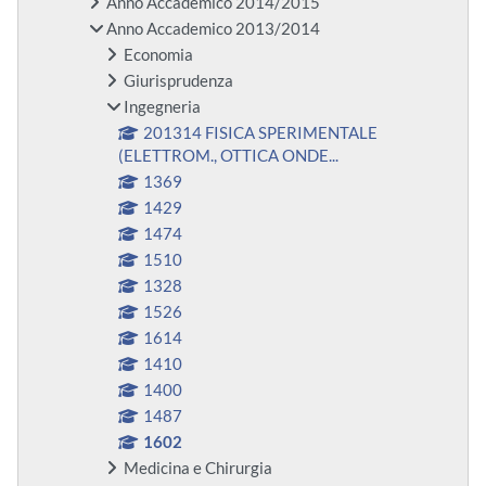
Anno Accademico 2014/2015
Anno Accademico 2013/2014
Economia
Giurisprudenza
Ingegneria
201314 FISICA SPERIMENTALE
(ELETTROM., OTTICA ONDE...
1369
1429
1474
1510
1328
1526
1614
1410
1400
1487
1602
Medicina e Chirurgia