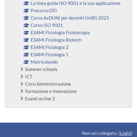
La linea guida ISO 9001 e la sua applicazione
Precorso DTI
Corso AsDUNI per docenti UniBS 2025
Corso ISO 9001
ESAMI Fisiologia Fisioterapia
ESAMI Fisiologia Biotech
ESAMI Fisiologia 2
ESAMI Fisiologia 1
Matricolando
Summer schools
ICT
Corsi Amministrazione
Formazione e innovazione
Esami on line 2
Blocchi supplementari
Non sei collegato. (
Login
)