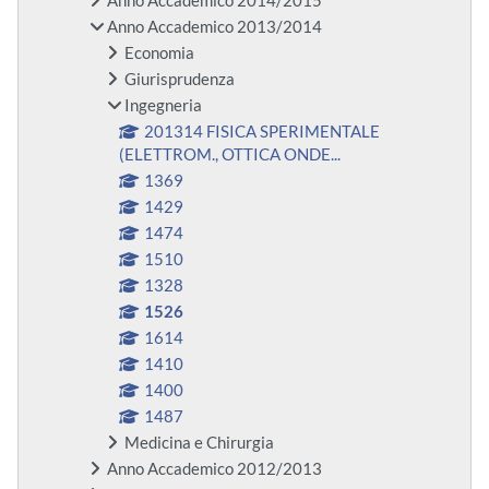
Anno Accademico 2014/2015
Anno Accademico 2013/2014
Economia
Giurisprudenza
Ingegneria
201314 FISICA SPERIMENTALE
(ELETTROM., OTTICA ONDE...
1369
1429
1474
1510
1328
1526
1614
1410
1400
1487
Medicina e Chirurgia
Anno Accademico 2012/2013