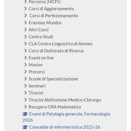
Percorso 24CFU
Corsi di Aggiornamento
Corsi di Perfezionamento
Erasmus Mundus
Altri Corsi
Centro Studi
CLA Centro Linguistico di Ateneo
Corsi di Dottorato di Ricerca
Esami on line
Master
Precorsi
Scuole di Specializzazione
Seminari
Tirocini
Tirocini Abilitazione Medico-Chirurgo
Recupero OFA Matematica
Esami di Patologia generale, Farmacologia
2026
Convalide di infermieristica 2025-26