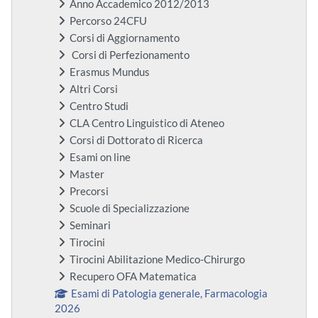
Anno Accademico 2012/2013
Percorso 24CFU
Corsi di Aggiornamento
Corsi di Perfezionamento
Erasmus Mundus
Altri Corsi
Centro Studi
CLA Centro Linguistico di Ateneo
Corsi di Dottorato di Ricerca
Esami on line
Master
Precorsi
Scuole di Specializzazione
Seminari
Tirocini
Tirocini Abilitazione Medico-Chirurgo
Recupero OFA Matematica
Esami di Patologia generale, Farmacologia
2026