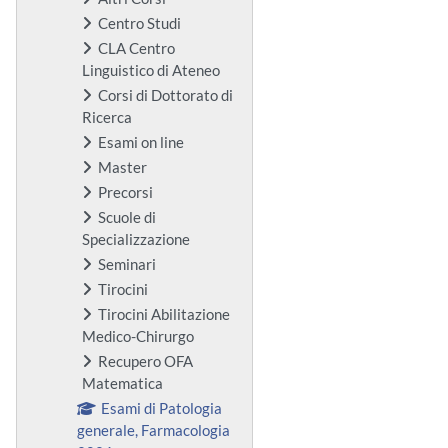
Centro Studi
CLA Centro
Linguistico di Ateneo
Corsi di Dottorato di
Ricerca
Esami on line
Master
Precorsi
Scuole di
Specializzazione
Seminari
Tirocini
Tirocini Abilitazione
Medico-Chirurgo
Recupero OFA
Matematica
Esami di Patologia
generale, Farmacologia