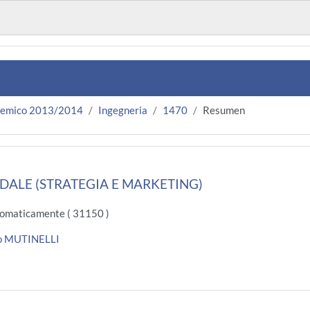
demico 2013/2014
Ingegneria
1470
Resumen
DALE (STRATEGIA E MARKETING)
omaticamente ( 31150 )
to MUTINELLI