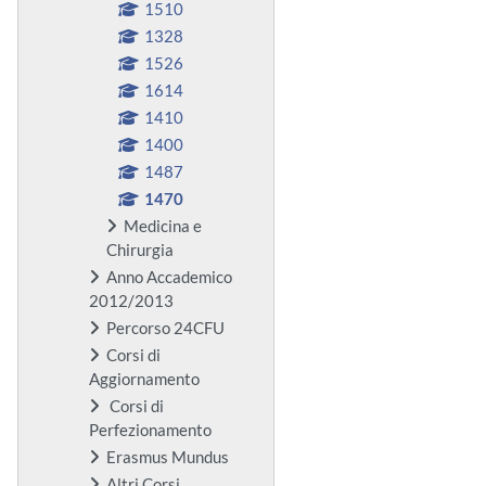
1510
1328
1526
1614
1410
1400
1487
1470
Medicina e
Chirurgia
Anno Accademico
2012/2013
Percorso 24CFU
Corsi di
Aggiornamento
Corsi di
Perfezionamento
Erasmus Mundus
Altri Corsi