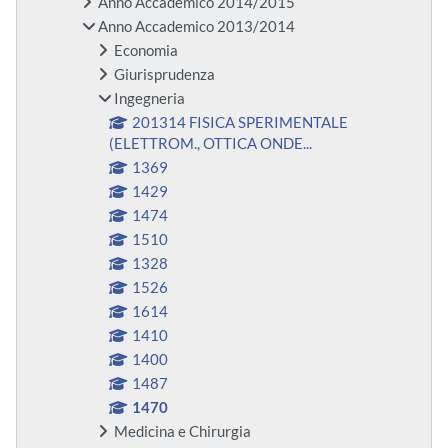
Anno Accademico 2014/2015
Anno Accademico 2013/2014
Economia
Giurisprudenza
Ingegneria
201314 FISICA SPERIMENTALE
(ELETTROM., OTTICA ONDE...
1369
1429
1474
1510
1328
1526
1614
1410
1400
1487
1470
Medicina e Chirurgia