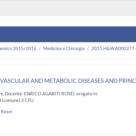
demico 2015/2016
Medicina e Chirurgia
2015.H&W.A000277
VASCULAR AND METABOLIC DISEASES AND PRINCI
e, Docente: ENRICO AGABITI ROSEI, erogato in:
(comune) 2 CFU
 Rosei