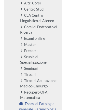
Altri Corsi
Centro Studi
CLA Centro
Linguistico di Ateneo
Corsi di Dottorato di
Ricerca
Esami on line
Master
Precorsi
Scuole di
Specializzazione
Seminari
Tirocini
Tirocini Abilitazione
Medico-Chirurgo
Recupero OFA
Matematica
Esami di Patologia
generale, Farmacologia