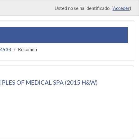
Usted no se ha identificado. (
Acceder
)
-4938
Resumen
PLES OF MEDICAL SPA (2015 H&W)