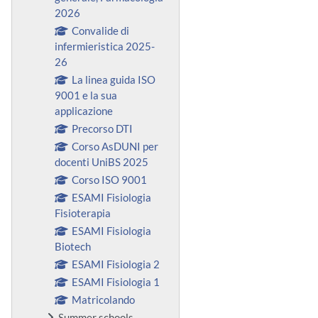
2026
Convalide di
infermieristica 2025-
26
La linea guida ISO
9001 e la sua
applicazione
Precorso DTI
Corso AsDUNI per
docenti UniBS 2025
Corso ISO 9001
ESAMI Fisiologia
Fisioterapia
ESAMI Fisiologia
Biotech
ESAMI Fisiologia 2
ESAMI Fisiologia 1
Matricolando
Summer schools