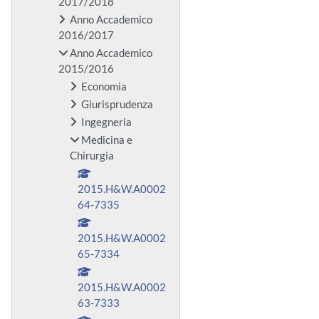
2017/2018
Anno Accademico
2016/2017
Anno Accademico
2015/2016
Economia
Giurisprudenza
Ingegneria
Medicina e
Chirurgia
2015.H&W.A0002
64-7335
2015.H&W.A0002
65-7334
2015.H&W.A0002
63-7333