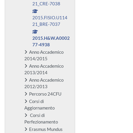
21_CRE-7038
2015.FISIO.U114
21_BRE-7037
2015.H&W.A0002
77-4938
Anno Accademico
2014/2015
Anno Accademico
2013/2014
Anno Accademico
2012/2013
Percorso 24CFU
Corsi di
Aggiornamento
Corsi di
Perfezionamento
Erasmus Mundus