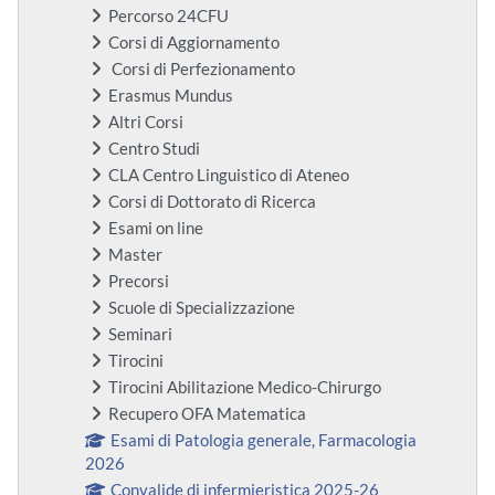
Percorso 24CFU
Corsi di Aggiornamento
Corsi di Perfezionamento
Erasmus Mundus
Altri Corsi
Centro Studi
CLA Centro Linguistico di Ateneo
Corsi di Dottorato di Ricerca
Esami on line
Master
Precorsi
Scuole di Specializzazione
Seminari
Tirocini
Tirocini Abilitazione Medico-Chirurgo
Recupero OFA Matematica
Esami di Patologia generale, Farmacologia
2026
Convalide di infermieristica 2025-26