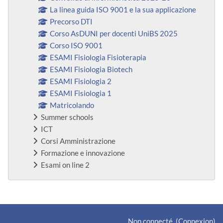
La linea guida ISO 9001 e la sua applicazione
Precorso DTI
Corso AsDUNI per docenti UniBS 2025
Corso ISO 9001
ESAMI Fisiologia Fisioterapia
ESAMI Fisiologia Biotech
ESAMI Fisiologia 2
ESAMI Fisiologia 1
Matricolando
Summer schools
ICT
Corsi Amministrazione
Formazione e innovazione
Esami on line 2
Blocs supplémentaires
Non connecté. (
Connexion
)