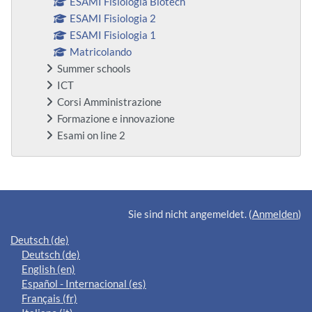
ESAMI Fisiologia Biotech
ESAMI Fisiologia 2
ESAMI Fisiologia 1
Matricolando
Summer schools
ICT
Corsi Amministrazione
Formazione e innovazione
Esami on line 2
Ergänzungsblöcke
Sie sind nicht angemeldet. (
Anmelden
)
Deutsch ‎(de)‎
Deutsch ‎(de)‎
English ‎(en)‎
Español - Internacional ‎(es)‎
Français ‎(fr)‎