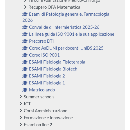
Tirocini Abilitazione Medico-Chirurgo
Recupero OFA Matematica
Esami di Patologia generale, Farmacologia
2026
Convalide di infermieristica 2025-26
La linea guida ISO 9001 e la sua applicazione
Precorso DTI
Corso AsDUNI per docenti UniBS 2025
Corso ISO 9001
ESAMI Fisiologia Fisioterapia
ESAMI Fisiologia Biotech
ESAMI Fisiologia 2
ESAMI Fisiologia 1
Matricolando
Summer schools
ICT
Corsi Amministrazione
Formazione e innovazione
Esami on line 2